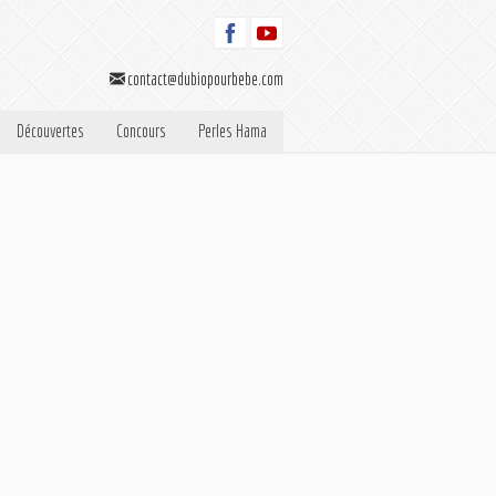
contact@dubiopourbebe.com
Découvertes
Concours
Perles Hama