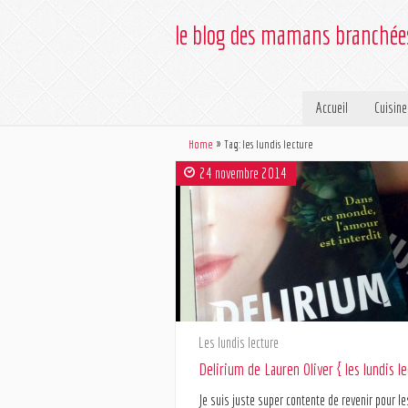
le blog des mamans branché
Accueil
Cuisine
Home
Tag: les lundis lecture
24 novembre 2014
Les lundis lecture
Delirium de Lauren Oliver { les lundis le
Je suis juste super contente de revenir pour le