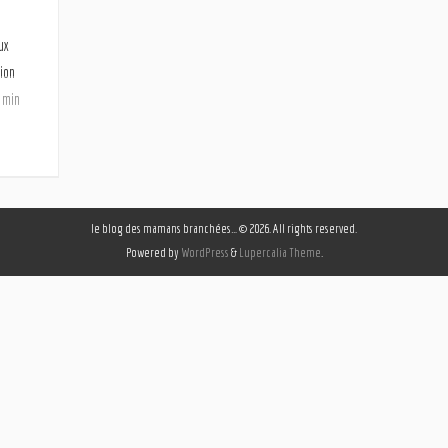
ux
tion
5 min
le blog des mamans branchées… © 2026. All rights reserved.
Powered by
WordPress
&
Lupercalia Theme
.