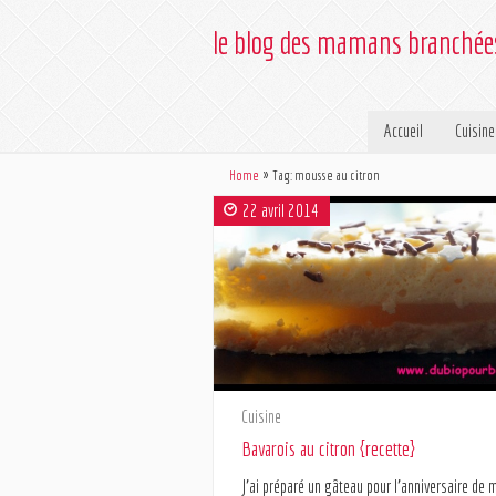
le blog des mamans branché
Accueil
Cuisine
Home
Tag: mousse au citron
22 avril 2014
Cuisine
Bavarois au citron {recette}
J’ai préparé un gâteau pour l’anniversaire de 