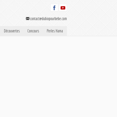
contact@dubiopourbebe.com
Découvertes
Concours
Perles Hama