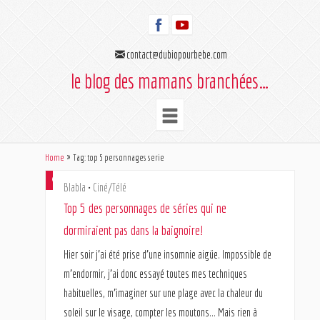
contact@dubiopourbebe.com
le blog des mamans branchées…
Home
Tag: top 5 personnages serie
24 août 2014
Blabla
•
Ciné/Télé
Top 5 des personnages de séries qui ne
dormiraient pas dans la baignoire!
Hier soir j’ai été prise d’une insomnie aigüe. Impossible de
m’endormir, j’ai donc essayé toutes mes techniques
habituelles, m’imaginer sur une plage avec la chaleur du
soleil sur le visage, compter les moutons… Mais rien à