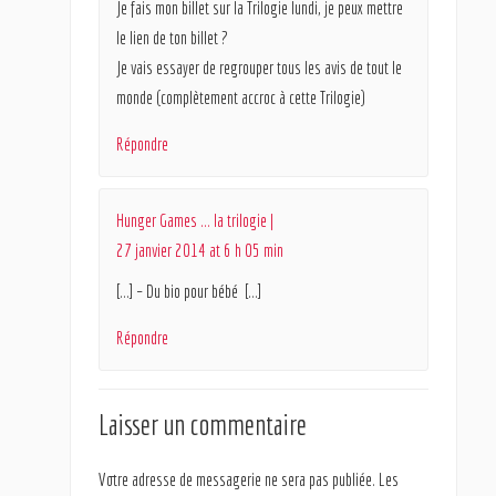
Je fais mon billet sur la Trilogie lundi, je peux mettre
le lien de ton billet ?
Je vais essayer de regrouper tous les avis de tout le
monde (complètement accroc à cette Trilogie)
Répondre
Hunger Games … la trilogie |
27 janvier 2014 at 6 h 05 min
[…] – Du bio pour bébé […]
Répondre
Laisser un commentaire
Votre adresse de messagerie ne sera pas publiée.
Les