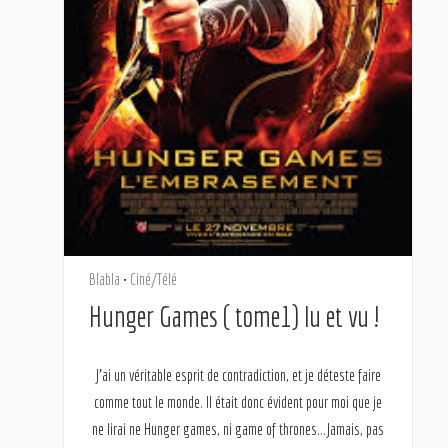
Blabla
•
Ciné/Télé
Hunger Games ( tome1) lu et vu !
J’ai un véritable esprit de contradiction, et je déteste faire
comme tout le monde. Il était donc évident pour moi que je
ne lirai ne Hunger games, ni game of thrones…Jamais, pas