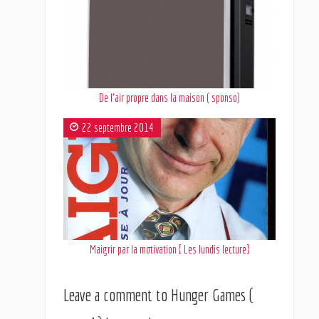
De l’air propre dans la maison ( sponso)
22 septembre 2014
Maigrir par la motivation { Les lundis lecture}
Leave a comment to
Hunger Games (