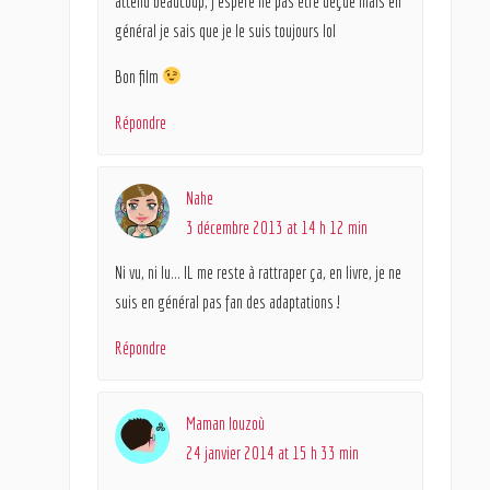
attend beaucoup, j’espère ne pas être déçue mais en
général je sais que je le suis toujours lol
Bon film
Répondre
Nahe
3 décembre 2013 at 14 h 12 min
Ni vu, ni lu… IL me reste à rattraper ça, en livre, je ne
suis en général pas fan des adaptations !
Répondre
Maman louzoù
24 janvier 2014 at 15 h 33 min