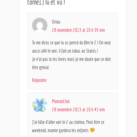
tome1) lu et vu !
Oriou
28 novembre 2013 at 10 h 39 min
Tu me diras ce que tu as pensé du film le 2 ! On veut
aussi allé le voir, il fait un tabac au States !
Je n’ai pas lu les livres mais je me doute que ce doit
être génial.
Répondre
MamanChat
28 novembre 2013 at 10 h 43 min
J’ai hâte d’aller voir le 2 au cinéma. Peut être ce
weekend, mamie gardera les enfants