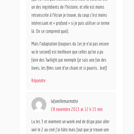
un des ingrédients de l’histoire, et elle est moins
retranscrite à l’écran je trouve, du coup c’est moins
intéressant et « profond » si je puis utiliser ce terme
là. On se comprend quoi).
Mais l’adaptation (toujours du 1er je n’ai pas encore
vu le second) est meilleure que celles qu’on a pu
faire des Twilight par exemple (je suis une fan des
livres, les films sont d’un chiant et si pourris.. bref)
Répondre
lafamillemarmotte
28 novembre 2013 at 12 h 15 min
Lu les 3 et vivement un week end de dispo pour aller
voir le 2 au ciné j’ai hâte mais faut que je trouve une