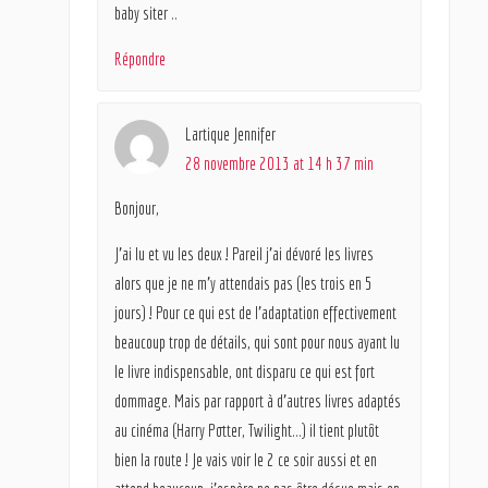
baby siter ..
Répondre
Lartique Jennifer
28 novembre 2013 at 14 h 37 min
Bonjour,
J’ai lu et vu les deux ! Pareil j’ai dévoré les livres
alors que je ne m’y attendais pas (les trois en 5
jours) ! Pour ce qui est de l’adaptation effectivement
beaucoup trop de détails, qui sont pour nous ayant lu
le livre indispensable, ont disparu ce qui est fort
dommage. Mais par rapport à d’autres livres adaptés
au cinéma (Harry Potter, Twilight…) il tient plutôt
bien la route ! Je vais voir le 2 ce soir aussi et en