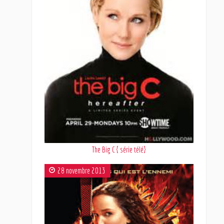
The Big C { série télé}
28 novembre 2013