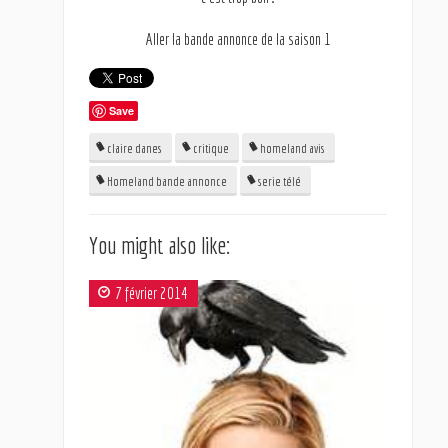
Aller la bande annonce de la saison 1
Save
claire danes
critique
homeland avis
Homeland bande annonce
serie télé
You might also like:
7 février 2014