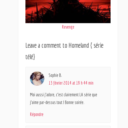
Revenge
Leave a comment to
Homeland { série
télé}
Sophie B.
13 février 2014 at 19 h 44 min
Moi aussi j’adore, c’est clairement LA série que
j’aime par-dessus tout ! Bonne soirée.
Répondre