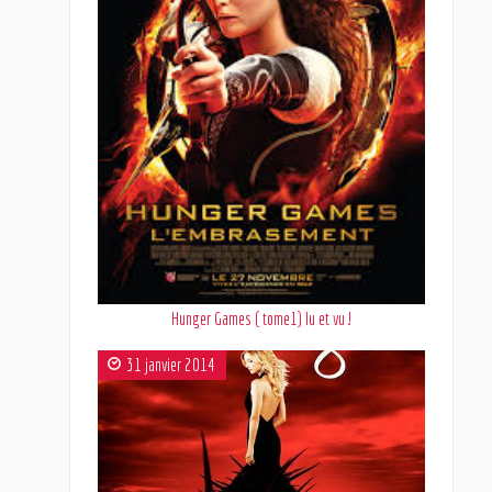
Hunger Games ( tome1) lu et vu !
31 janvier 2014