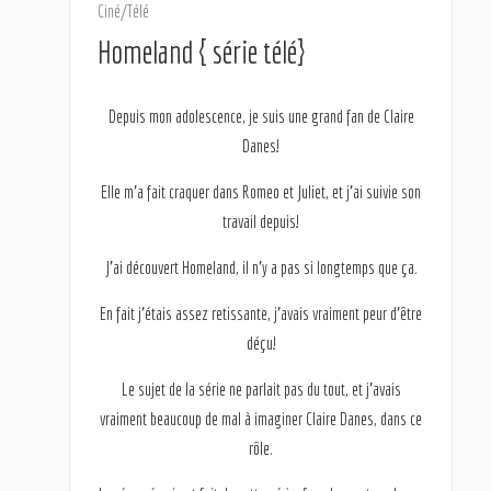
Ciné/Télé
Homeland { série télé}
Depuis mon adolescence, je suis une grand fan de Claire
Danes!
Elle m’a fait craquer dans Romeo et Juliet, et j’ai suivie son
travail depuis!
J’ai découvert Homeland, il n’y a pas si longtemps que ça.
En fait j’étais assez retissante, j’avais vraiment peur d’être
déçu!
Le sujet de la série ne parlait pas du tout, et j’avais
vraiment beaucoup de mal à imaginer Claire Danes, dans ce
rôle.