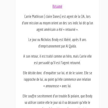
Résumé
Carrie Mathison ( claire Danes) est agent de la CIA, lors
d’une mission au moyen orient un des ses indic lui dit qu’un
agent américain a été « retourné ».
Le jour ou Nicholas Brody est libéré, après 8 ans
d’emprisonnement par Al Qaida.
A son retour, il est traité comme un héro, mais Carrie elle
est persuadé qu’il est l’agent retourné.
Elle décide donc d’enquêter sur lui, et de le suivre. Elle se
rapproche de lui, au point qu’elle commence une relation
« amoureuse » avec lui.
Elle souffre secrètement d’un trouble Bi polaire, que Brody
va utiliser contre elle le jour où il va découvrir qu’elle le