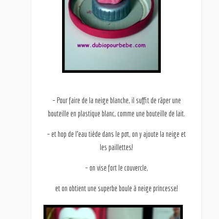
– Pour faire de la neige blanche, il suffit de râper une
bouteille en plastique blanc, comme une bouteille de lait.
– et hop de l’eau tiède dans le pot, on y ajoute la neige et
les paillettes!
– on vise fort le couvercle,
et on obtient une superbe boule à neige princesse!