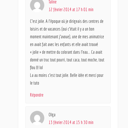
Taline
12 février 2014 at 17 h 01 min
C’est jolie. A l’époque où je dirigeais des centres de
loisirs et de vacances (oui c’était il y a un bon
moment maintenant j’avoue), une de mes animatrice
en avait fait avec les enfants et elle avait trouvé
« jolie » de mettre du colorant dans l’eau… Ca avait
donné un truc tout pourri, tout caca, tout moche, tout
flou !!! lol
La au moins c’est tout jolie. Belle idée et merci pour
le tuto
Répondre
Olga
13 février 2014 at 15 h 30 min