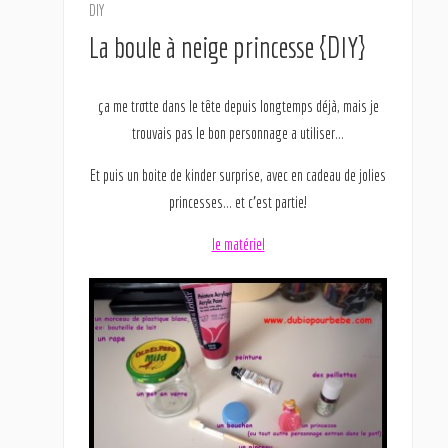
DIY
La boule à neige princesse {DIY}
ça me trotte dans le tête depuis longtemps déjà, mais je
trouvais pas le bon personnage a utiliser…
Et puis un boite de kinder surprise, avec en cadeau de jolies
princesses… et c’est partie!
le matériel