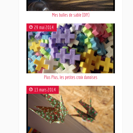
Mes bulles de sable {DIY}
29 mai 2014
Plus Plus, les petites croix danoises
13 mars 2014