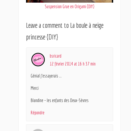
Suspension Grue en Origami {DIY}
Leave a comment to
La boule à neige
princesse {DIY}
bsricard
12 février 2014 at 16 h 37 min
Génial j’essayerais …
Merci
Blandine – les enfants des Deux-Sèvres
Répondre