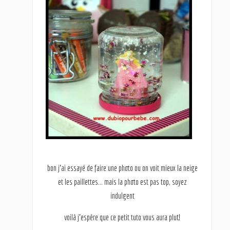
bon j’ai essayé de faire une photo ou on voit mieux la neige
et les paillettes… mais la photo est pas top, soyez
indulgent
voilà j’espère que ce petit tuto vous aura plut!