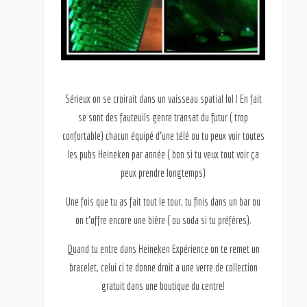
Sérieux on se croirait dans un vaisseau spatial lol ! En fait
se sont des fauteuils genre transat du futur ( trop
confortable) chacun équipé d’une télé ou tu peux voir toutes
les pubs Heineken par année ( bon si tu veux tout voir ça
peux prendre longtemps)
Une fois que tu as fait tout le tour, tu finis dans un bar ou
on t’offre encore une bière ( ou soda si tu préfères).
Quand tu entre dans Heineken Expérience on te remet un
bracelet, celui ci te donne droit a une verre de collection
gratuit dans une boutique du centre!