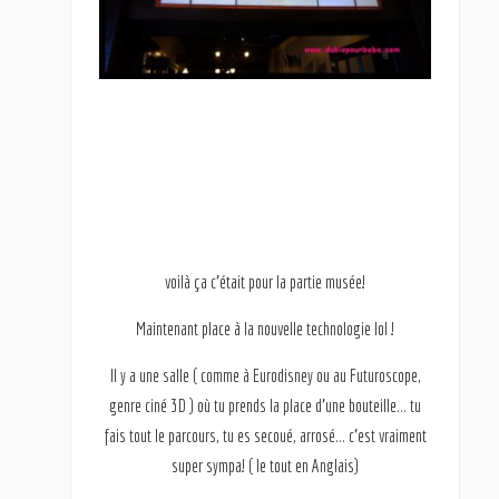
voilà ça c’était pour la partie musée!
Maintenant place à la nouvelle technologie lol !
Il y a une salle ( comme à Eurodisney ou au Futuroscope,
genre ciné 3D ) où tu prends la place d’une bouteille… tu
fais tout le parcours, tu es secoué, arrosé… c’est vraiment
super sympa! ( le tout en Anglais)