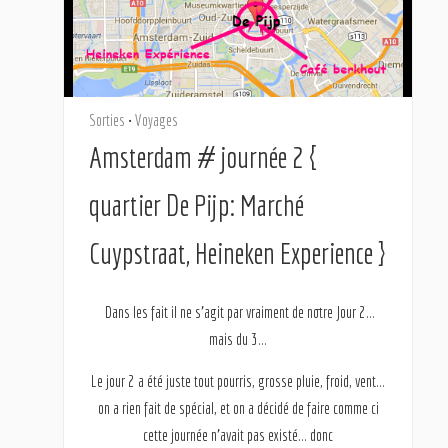
Sorties
•
Voyages
Amsterdam # journée 2 {
quartier De Pijp: Marché
Cuypstraat, Heineken Experience }
Dans les fait il ne s’agit par vraiment de notre Jour 2…
mais du 3…
Le jour 2 a été juste tout pourris, grosse pluie, froid, vent…
on a rien fait de spécial, et on a décidé de faire comme ci
cette journée n’avait pas existé… donc