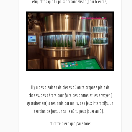
étiquettes que tu peux personnaliser (pour 6 euros)!
Il y a des dizaines de pièces où on te propose plein de
choses, des décors pour faire des photos et les envoyer (
gratuitement) a tes amis par mails, des jeux interactifs, un
terrains de foot, un salle où tu peux jouer au DJ….
et cette pièce que j’ai adoré: