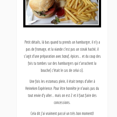
Petit détails, là bas quand tu prends un hamburger, il n’y a
pas de fromage, et la viande c’est pas un steak haché, il
s’agit d’une préparation avec bœuf, épices… et du coup des
fois tu tombes sur des hamburgers qui t’arrachent la
bouche( c’était le cas de celui ci).
Une fois les estomacs plein, il était temps d’aller à
Heineken Expérience. Pour être honnête je n’avais pas du
tout envie d’y aller… mais on est 2 et il faut faire des
concessions.
Cela dit j’ai vraiment passé un très bon moment!!