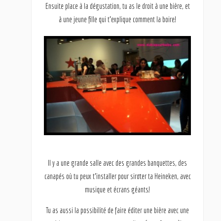
Ensuite place à la dégustation, tu as le droit à une bière, et
à une jeune fille qui t’explique comment la boire!
Il y a une grande salle avec des grandes banquettes, des
canapés où tu peux t’installer pour siroter ta Heineken, avec
musique et écrans géants!
Tu as aussi la possibilité de faire éditer une bière avec une