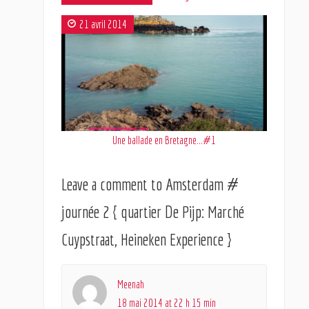
21 avril 2014
Une ballade en Bretagne…#1
Leave a comment to
Amsterdam #
journée 2 { quartier De Pijp: Marché
Cuypstraat, Heineken Experience }
Meenah
18 mai 2014 at 22 h 15 min