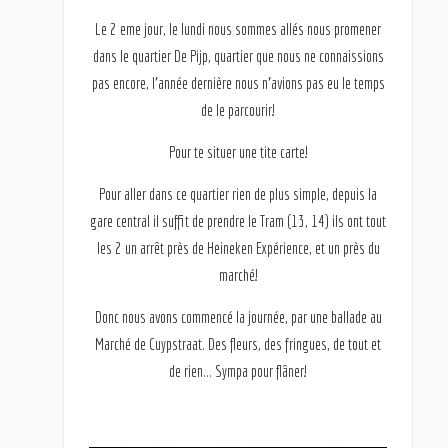
Le 2 eme jour, le lundi nous sommes allés nous promener
dans le quartier De Pijp, quartier que nous ne connaissions
pas encore, l’année dernière nous n’avions pas eu le temps
de le parcourir!
Pour te situer une tite carte!
Pour aller dans ce quartier rien de plus simple, depuis la
gare central il suffit de prendre le Tram (13, 14) ils ont tout
les 2 un arrêt près de Heineken Expérience, et un près du
marché!
Donc nous avons commencé la journée, par une ballade au
Marché de Cuypstraat. Des fleurs, des fringues, de tout et
de rien… Sympa pour flâner!