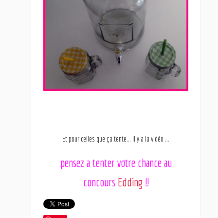
Et pour celles que ça tente… il y a la vidéo …
pensez a tenter votre chance au
concours
Edding
!!