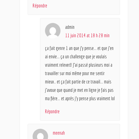
Répondre
admin
11 juin 2014 at 18 h 28 min
ça fait genre 1 an que j’y pense… et que j’en
ai envie… ça un challenge que je voulais
vraiment relever!! J’ai passé plusieurs moi a
travailler sur moi même pour me sentir
mieux.. et ça fait partie de ce travail… mais
j’avoue que quand je met en ligne je fais pas
ma fière… et après j’y pense plus vraiment lol
Répondre
meenah