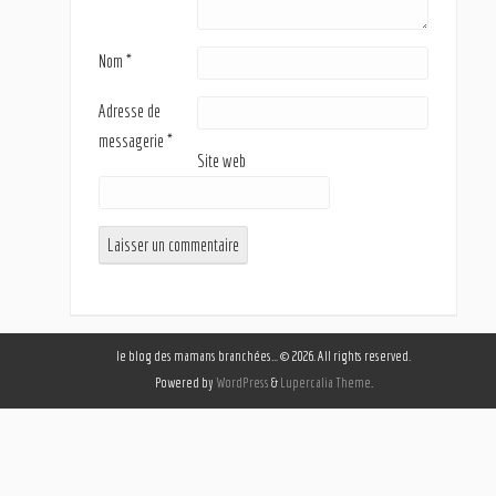
Nom
*
Adresse de
messagerie
*
Site web
le blog des mamans branchées… © 2026. All rights reserved.
Powered by
WordPress
&
Lupercalia Theme
.