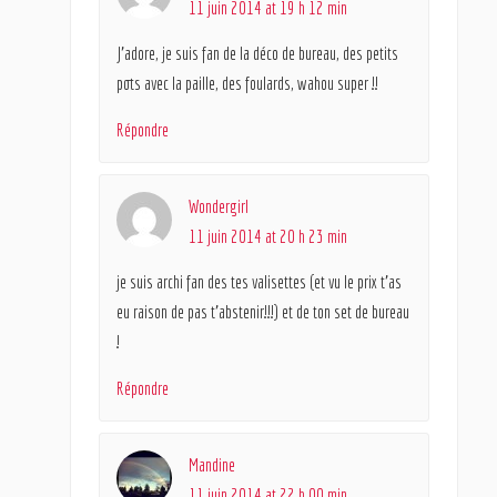
11 juin 2014 at 19 h 12 min
J’adore, je suis fan de la déco de bureau, des petits
pots avec la paille, des foulards, wahou super !!
Répondre
Wondergirl
11 juin 2014 at 20 h 23 min
je suis archi fan des tes valisettes (et vu le prix t’as
eu raison de pas t’abstenir!!!) et de ton set de bureau
!
Répondre
Mandine
11 juin 2014 at 22 h 00 min